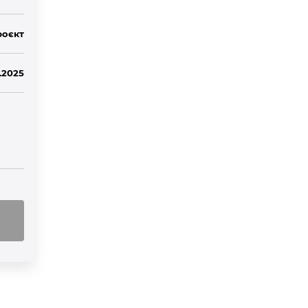
роєкт
.2025