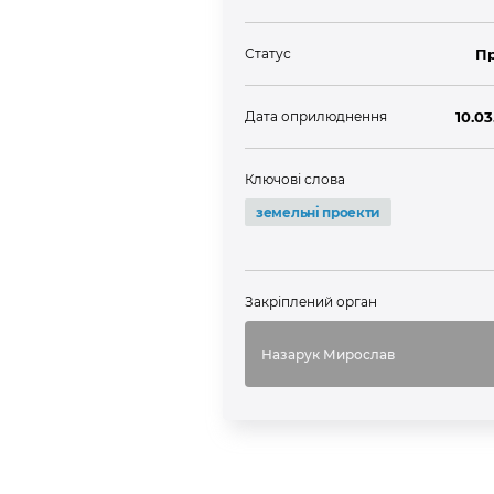
Статус
П
Дата оприлюднення
10.03
Ключові слова
земельні проекти
Закріплений орган
Назарук Мирослав