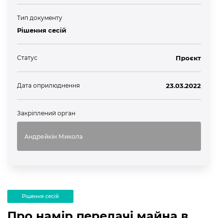
Тип документу
Рішення сесій
Статус
Проєкт
Дата оприлюднення
23.03.2022
Закріплений орган
Андрейкін Микола
Рішення сесій
Про намір передачі майна в